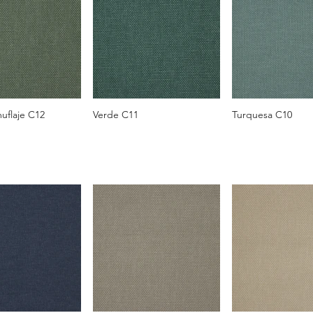
uflaje C12
Verde C11
Turquesa C10