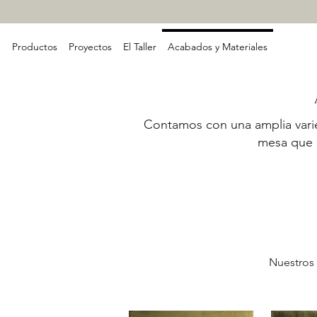
Productos
Proyectos
El Taller
Acabados y Materiales
Contamos con una amplia varie
mesa que i
Nuestros 