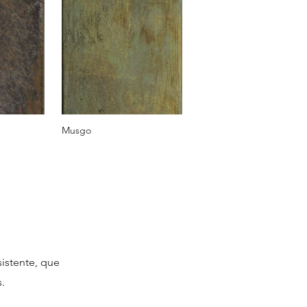
Musgo
istente, que
.