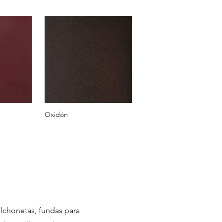
Oxidón
olchonetas, fundas para