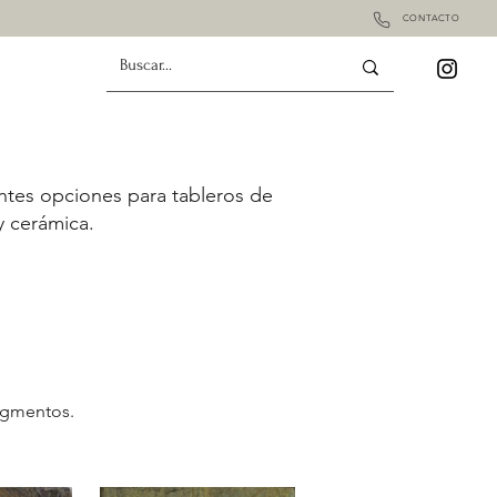
CONTACTO
S
ntes opciones para tableros de
y cerámica.
pigmentos.