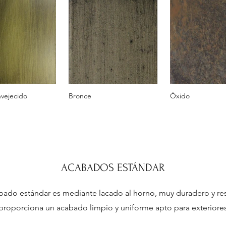
vejecido
Bronce
Óxido
ACABADOS ESTÁNDAR
bado estándar es mediante lacado al horno, muy duradero y res
roporciona un acabado limpio y uniforme apto para exteriores