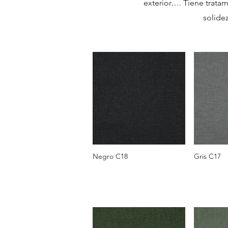
exterior…. Tiene tratam
solidez
Negro C18
Gris C17