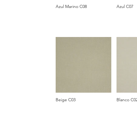
Azul Marino C08
Azul C07
Beige C03
Blanco C0