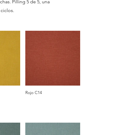
has. Pilling 5 de 5, una
 ciclos.
Rojo C14