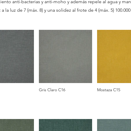
iento anti-bacterias y anti-moho y además repele al agua y manc
 a la luz de 7 (máx. 8) y una solidez al frote de 4 (máx. 5) 100.000
Gris Claro C16
Mostaza C15