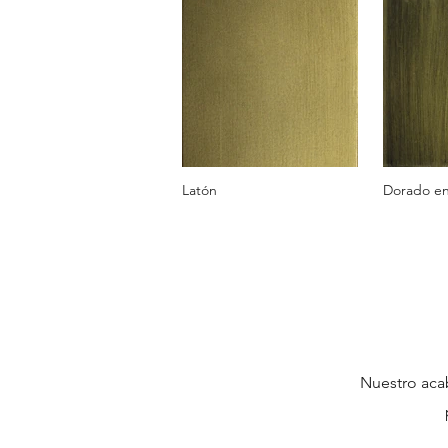
Latón
Dorado en
Nuestro aca
p