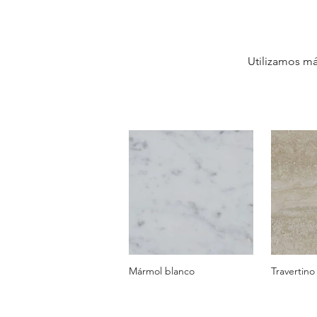
Utilizamos má
Mármol blanco
Travertino