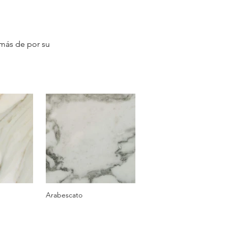
emás de por su
Arabescato