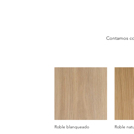
Contamos co
Roble blanqueado
Roble natu