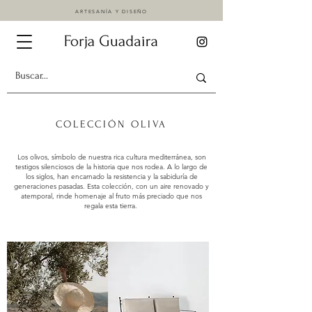
ARTESANÍA Y DISEÑO
COLECCIÓN OLIVA
Los olivos, símbolo de nuestra rica cultura mediterránea, son
testigos silenciosos de la historia que nos rodea. A lo largo de
los siglos, han encarnado la resistencia y la sabiduría de
generaciones pasadas. Esta colección, con un aire renovado y
atemporal, rinde homenaje al fruto más preciado que nos
regala esta tierra.