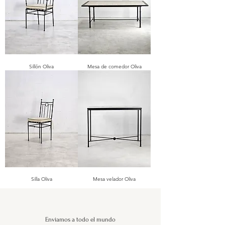
Sillón Oliva
Mesa de comedor Oliva
Silla Oliva
Mesa velador Oliva
Enviamos a todo el mundo