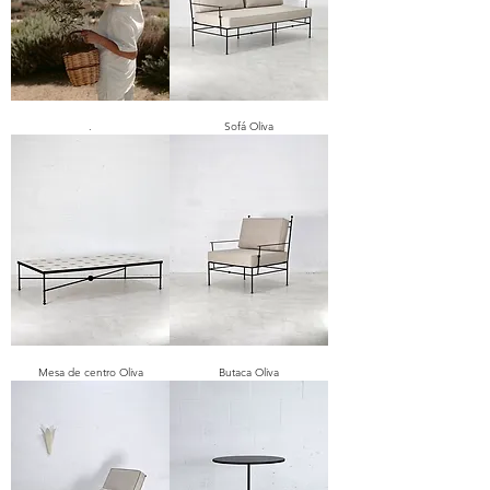
.
Sofá Oliva
Mesa de centro Oliva
Butaca Oliva