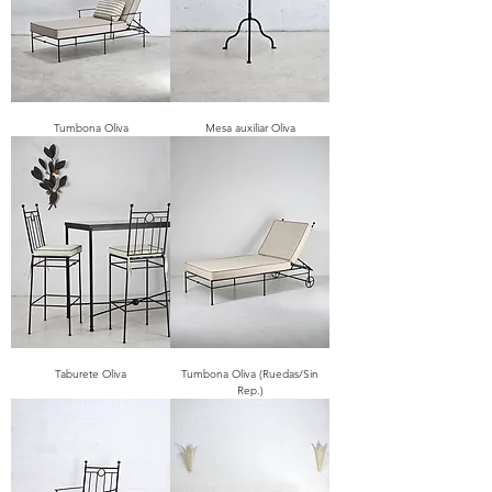
Tumbona Oliva
Mesa auxiliar Oliva
Taburete Oliva
Tumbona Oliva (Ruedas/Sin
Rep.)