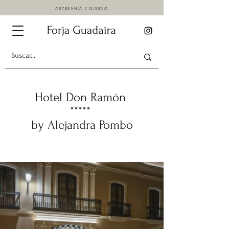
ARTESANÍA Y DISEÑO
Hotel Don Ramón
*****
by Alejandra Pombo