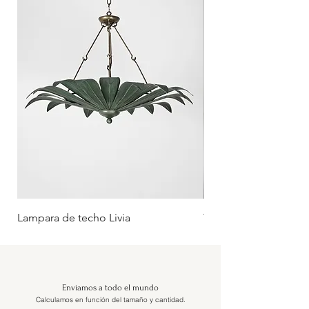
Lampara de techo Livia
Tumbona Oliva (Rueda
Enviamos a todo el mundo
Calculamos en función del tamaño y cantidad.