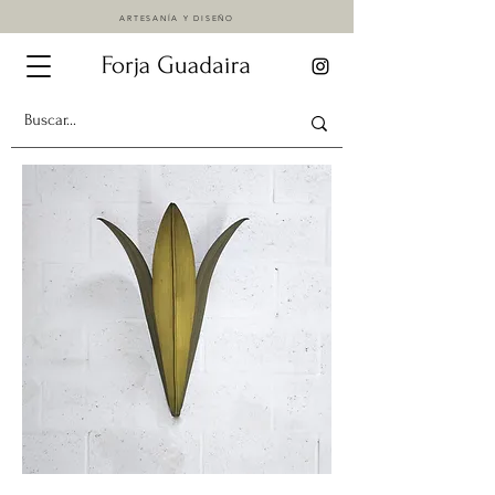
ARTESANÍA Y DISEÑO