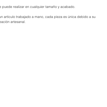
e puede realizar en cualquier tamaño y acabado.
 un articulo trabajado a mano, cada pieza es única debido a su
eación artesanal.