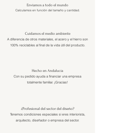
Enviamos a todo el mundo
Calculamos en función del tamaño y cantidad.
Cuidamos el medio ambiente
A diferencia de otros materiales, el acero y el hierro son
100% reciclables al final de la vida útil del producto.
Hecho en Andalucía
Con su pedido ayuda a financiar una empresa
totalmente familiar. ¡Gracias!
¿Profesional del sector del diseño?
Tenemos condiciones especiales si eres interiorista,
arquitecto, diseñador o empresa del sector.