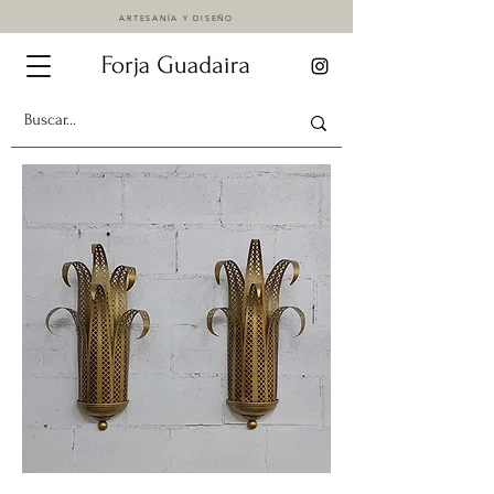
ARTESANÍA Y DISEÑO