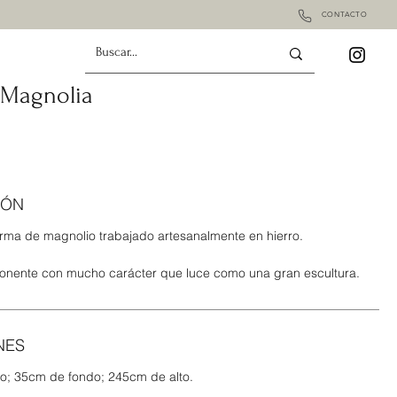
CONTACTO
 Magnolia
IÓN
orma de magnolio trabajado artesanalmente en hierro.
onente con mucho carácter que luce como una gran escultura.
NES
o; 35cm de fondo; 245cm de alto.