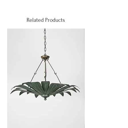
Este modelo se puede realizar en cualquier
tamaño y acabado.
Related Products
Al tratarse de una pieza trabajada a mano
cada pieza es única debido a su proceso
de creación artesanal.