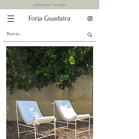
ARTESANÍA Y DISEÑO