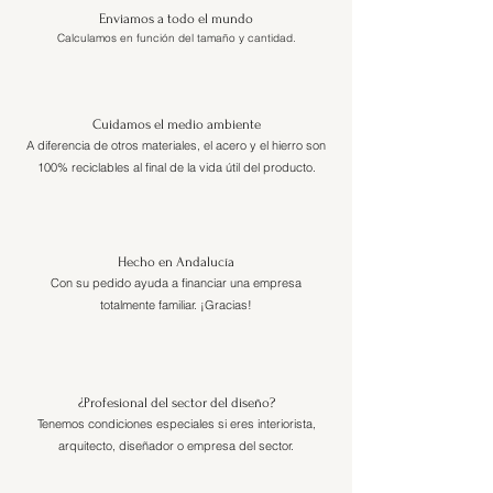
Enviamos a todo el mundo
Calculamos en función del tamaño y cantidad.
Cuidamos el medio ambiente
A diferencia de otros materiales, el acero y el hierro son
100% reciclables al final de la vida útil del producto.
Hecho en Andalucía
Con su pedido ayuda a financiar una empresa
totalmente familiar. ¡Gracias!
¿Profesional del sector del diseño?
Tenemos condiciones especiales si eres interiorista,
arquitecto, diseñador o empresa del sector.