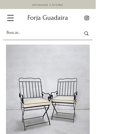
ARTESANÍA Y DISEÑO