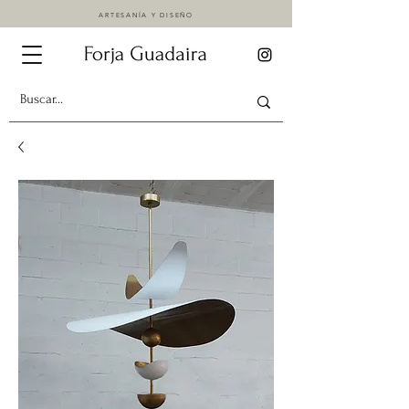
ARTESANÍA Y DISEÑO