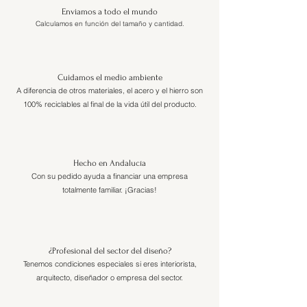
Enviamos a todo el mundo
Calculamos en función del tamaño y cantidad.
Cuidamos el medio ambiente
A diferencia de otros materiales, el acero y el hierro son
100% reciclables al final de la vida útil del producto.
Hecho en Andalucía
Con su pedido ayuda a financiar una empresa
totalmente familiar. ¡Gracias!
¿Profesional del sector del diseño?
Tenemos condiciones especiales si eres interiorista,
arquitecto, diseñador o empresa del sector.