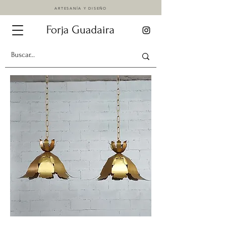
ARTESANÍA Y DISEÑO