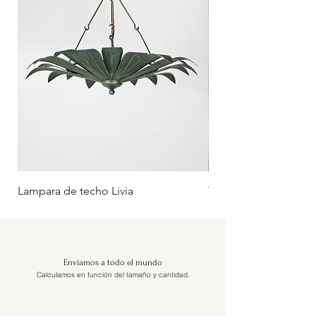
Lampara de techo Livia
Tumbona Oliva (Rueda
Enviamos a todo el mundo
Calculamos en función del tamaño y cantidad.