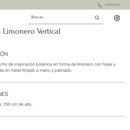
CONTACTO
 Limonero Vertical
IÓN
cho de inspiración botánica en forma de limonero con hojas y
ada en metal forjado a mano y patinado.
NES
; 150 cm de alto.