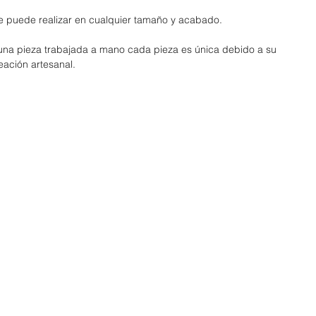
e puede realizar en cualquier tamaño y acabado.
 una pieza trabajada a mano cada pieza es única debido a su
eación artesanal.