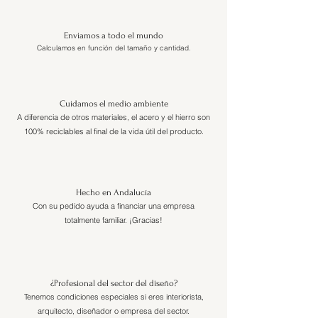
Enviamos a todo el mundo
Calculamos en función del tamaño y cantidad.
Cuidamos el medio ambiente
A diferencia de otros materiales, el acero y el hierro son
100% reciclables al final de la vida útil del producto.
Hecho en Andalucía
Con su pedido ayuda a financiar una empresa
totalmente familiar. ¡Gracias!
¿Profesional del sector del diseño?
Tenemos condiciones especiales si eres interiorista,
arquitecto, diseñador o empresa del sector.