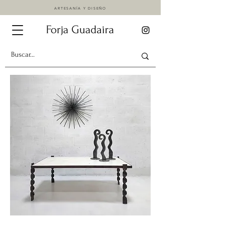
ARTESANÍA Y DISEÑO