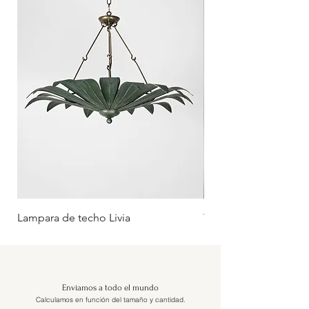
Lampara de techo Livia
Tumbona Oliva (Rueda
Enviamos a todo el mundo
Calculamos en función del tamaño y cantidad.