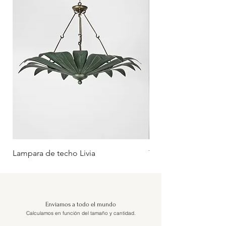
Lampara de techo Livia
Tumbona Oliva (Rueda
Enviamos a todo el mundo
Calculamos en función del tamaño y cantidad.